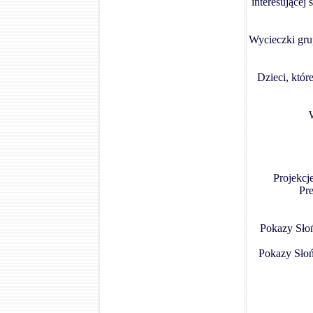
interesującej
Wycieczki gru
Dzieci, któr
Projekcje
Pre
Pokazy Słoń
Pokazy Słońc