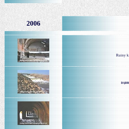
2006
Ruiny k
DĄBR