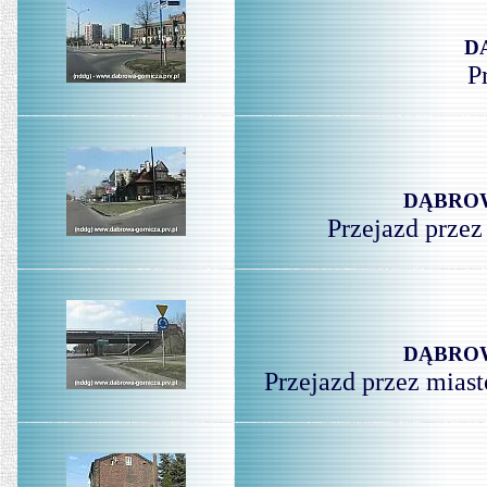
D
P
DĄBROW
Przejazd przez
DĄBROW
Przejazd przez mias