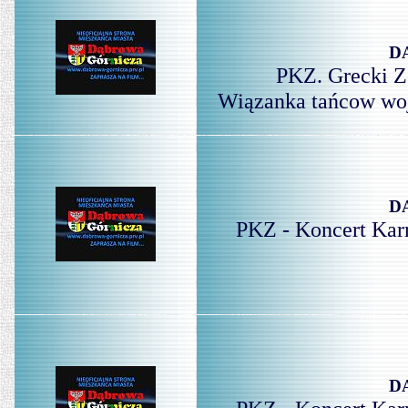
D
PKZ. Grecki 
Wiązanka tańcow woj
D
PKZ - Koncert Kar
D