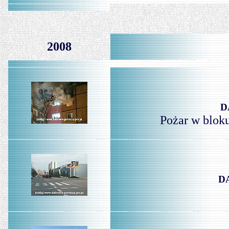
2008
D
Pożar w blok
D