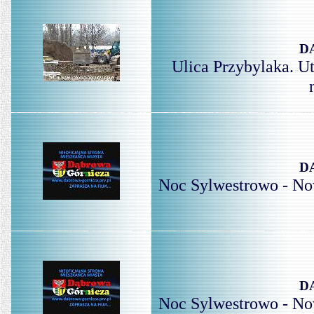
D
Ulica Przybylaka. U
D
Noc Sylwestrowo - No
D
Noc Sylwestrowo - No