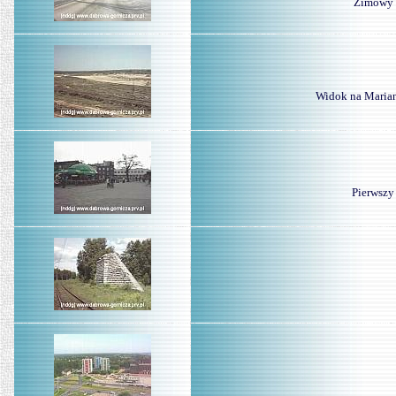
Zimowy p
Widok na Mariank
Pierwszy