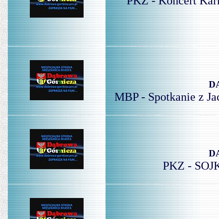
PKZ - Koncert Kar
D
MBP - Spotkanie z Ja
D
PKZ - SOJK