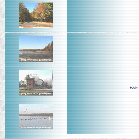
Wybur