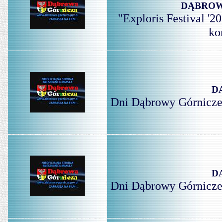
DĄBROWA
"Exploris Festival '
ko
D
Dni Dąbrowy Górniczej
D
Dni Dąbrowy Górniczej