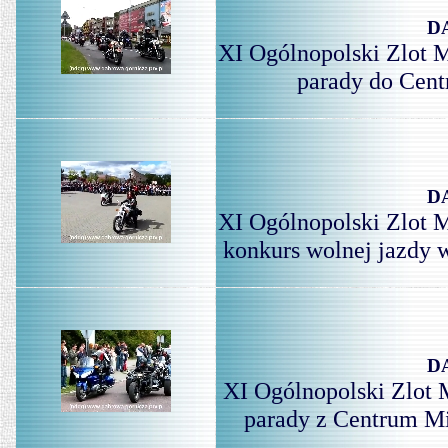
D
XI Ogólnopolski Zlot M
parady do Cent
D
XI Ogólnopolski Zlot M
konkurs wolnej jazdy 
D
XI Ogólnopolski Zlot 
parady z Centrum Mia