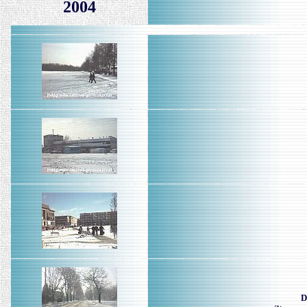
2004
D