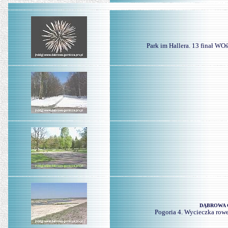
Park im Hallera. 13 finał WO
DĄBROWA G
Pogoria 4. Wycieczka row