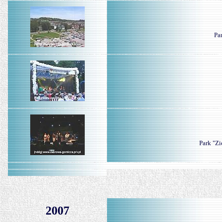
Pa
Park "Zi
2007