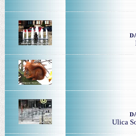
D
D
Ulica S