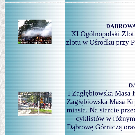
DĄBROWA 
XI Ogólnopolski Zlot
zlotu w Ośrodku przy P
D
I Zagłębiowska Masa 
Zagłębiowska Masa Kry
miasta. Na starcie pr
cyklistów w różnym
Dąbrowę Górniczą oraz