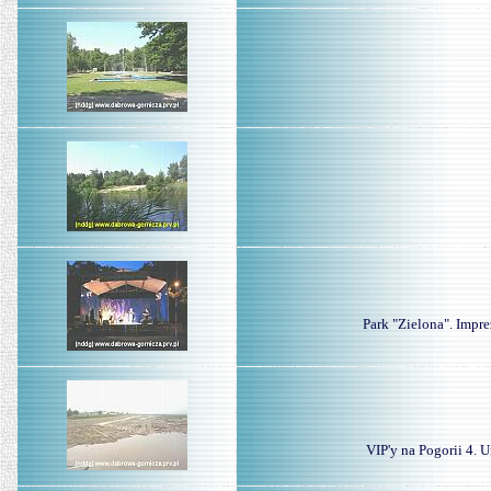
Park "Zielona". Impr
VIP'y na Pogorii 4.