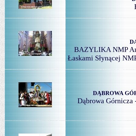
D
BAZYLIKA NMP Aniel
Łaskami Słynącej NMP 
DĄBROWA GÓRNIC
Dąbrowa Górnicza -