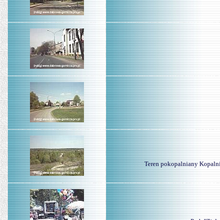
Teren pokopalniany Kopalni