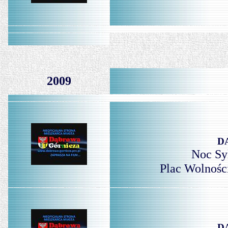
2009
D
Noc Sy
Plac Wolności
D