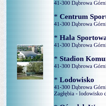
41-300 Dąbrowa Górnic
*
Centrum Sport
41-300 Dąbrowa Górnic
*
Hala Sportow
41-300 Dąbrowa Górnic
*
Stadion Komu
41-300 Dąbrowa Górni
*
Lodowisko
41-300 Dąbrowa Górni
Zagłębia - lodowisko d