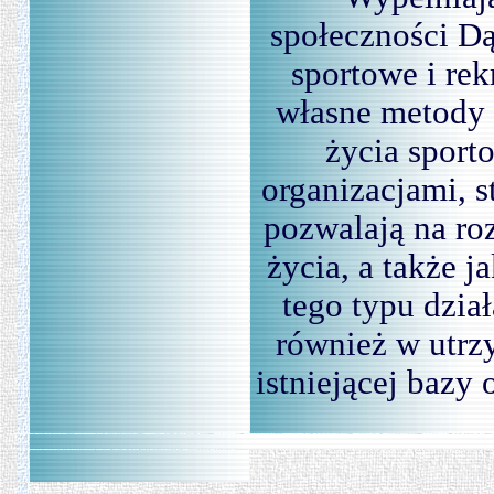
społeczności Dą
sportowe i re
własne metody 
życia sport
organizacjami, 
pozwalają na roz
życia, a także j
tego typu dzia
również w utrz
istniejącej bazy