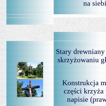
na sieb
Stary drewniany 
skrzyżowaniu g
Konstrukcja m
części krzyża
napisie (pra