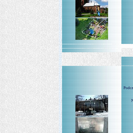
Podcz
N