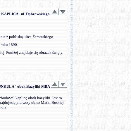
KAPLICA - ul. Dąbrowskiego
nie z pobliską ulicą Żeromskiego.
 roku 1890.
j. Poniżej znajduje się obrazek święty.
CJUNKULA" obok Bazyliki MBA
budował kaplicę obok bazyliki. Jest to
najdujesię pierwszy obraz Matki Boskiej
ndra.