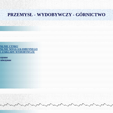
-
PRZEMYSŁ - WYDOBYWCZY - GÓRNICTWO
ALNIE CYNKU
PALNIE WĘGLA KAMIENNEGO
NE ZAKŁADY WYDOBYWCZE
 czynne
 nieczynne