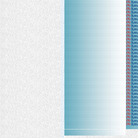
(X)
Kop
(X)
Kop
(X)
Kop
(X)
Kopa
(X)
Kop
(X)
Kop
(X)
Kop
(X)
Kop
(X)
Kop
(X)
Kop
(X)
Kop
(X)
Kop
(X)
Kop
(X)
Kop
(X)
Kop
(X)
Kop
(X)
Kop
(X)
Kop
(X)
Kop
(X)
Kop
(X)
Kop
(X)
Kop
(X)
Kopa
(X)
Kopa
(X)
Kop
(X)
Kop
(X)
Kopa
(X)
Kopa
(X)
Kop
(X)
Kop
(X)
Kop
(X)
Kop
(X)
Kop
(X)
Kop
(X)
Kop
(X)
Kop
(X)
Kopa