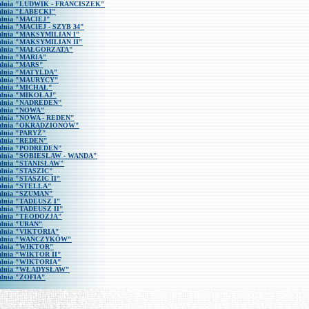
alnia "LUDWIK - FRANCISZEK"
alnia "ŁABĘCKI"
alnia "MACIEJ"
lnia "MACIEJ - SZYB 34"
alnia "MAKSYMILIAN I"
alnia "MAKSYMILIAN II"
alnia "MAŁGORZATA"
alnia "MARIA"
alnia "MARS"
alnia "MATYLDA"
alnia "MAURYCY"
alnia "MICHAŁ"
alnia "MIKOŁAJ"
alnia "NADREDEN"
alnia "NOWA"
alnia "NOWA - REDEN"
alnia "OKRADZIONÓW"
alnia "PARYŻ"
alnia "REDEN"
alnia "PODREDEN"
alnia "SOBIESŁAW - WANDA"
alnia "STANISŁAW"
lnia "STASZIC"
lnia "STASZIC II"
alnia "STELLA"
alnia "SZUMAN"
lnia "TADEUSZ I"
lnia "TADEUSZ II"
alnia "TEODOZJA"
alnia "URAN"
alnia "VIKTORIA"
alnia "WAŃCZYKÓW"
alnia "WIKTOR"
alnia "WIKTOR II"
alnia "WIKTORIA"
alnia "WŁADYSŁAW"
lnia "ZOFIA"