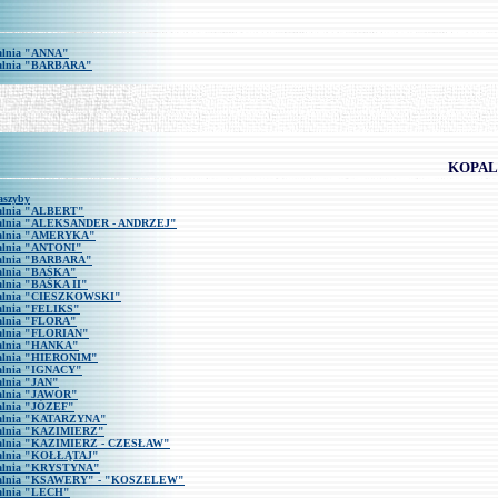
alnia "ANNA"
alnia "BARBARA"
KOPAL
aszyby
alnia "ALBERT"
alnia "ALEKSANDER - ANDRZEJ"
alnia "AMERYKA"
alnia "ANTONI"
alnia "BARBARA"
alnia "BAŚKA"
lnia "BAŚKA II"
alnia "CIESZKOWSKI"
alnia "FELIKS"
alnia "FLORA"
alnia "FLORIAN"
alnia "HANKA"
alnia "HIERONIM"
alnia "IGNACY"
lnia "JAN"
alnia "JAWOR"
alnia "JÓZEF"
alnia "KATARZYNA"
alnia "KAZIMIERZ"
alnia "KAZIMIERZ - CZESŁAW"
alnia "KOŁŁĄTAJ"
alnia "KRYSTYNA"
alnia "KSAWERY" - "KOSZELEW"
alnia "LECH"