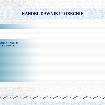
-
HANDEL DAWNIEJ I OBECNIE
TORIA HANDLU
DEL DZISIAJ