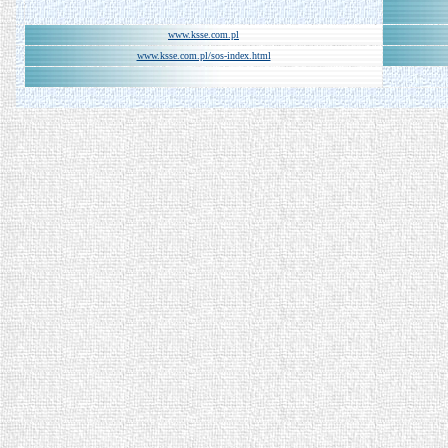
www.ksse.com.pl
www.ksse.com.pl/sos-index.html