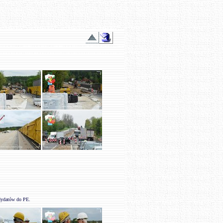
dydatów do PE.