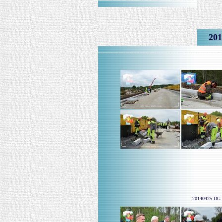
201
20140425 DG -