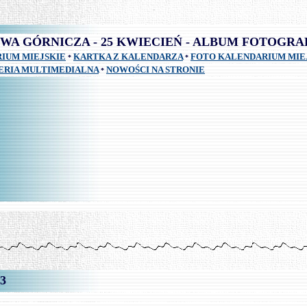
-
WA GÓRNICZA - 25 KWIECIEŃ - ALBUM FOTOGRA
IUM MIEJSKIE
KARTKA Z KALENDARZA
FOTO KALENDARIUM MIE
*
*
ERIA MULTIMEDIALNA
NOWOŚCI NA STRONIE
*
3