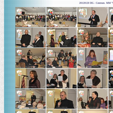
20120120 DG - Centrum. MM "Szty