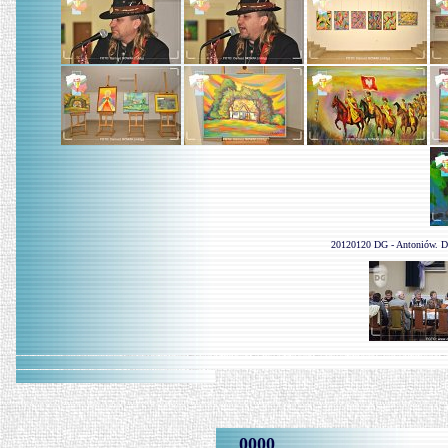
20120120 DG - Antoniów. Dz
0000