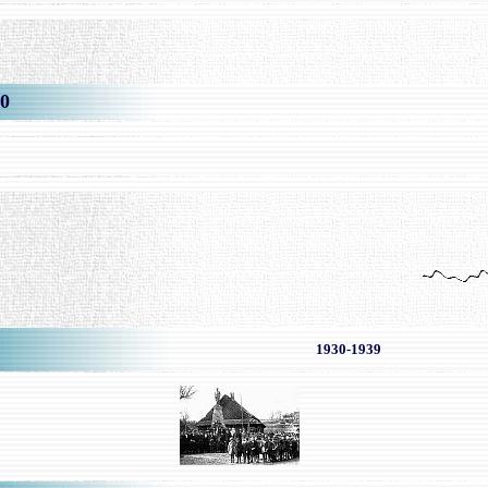
0
-
1930-1939