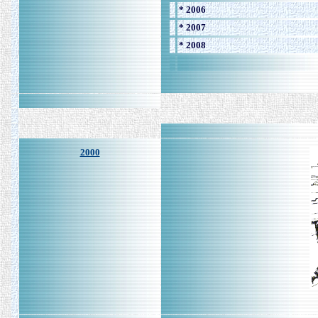
* 2006
* 2007
* 2008
2000