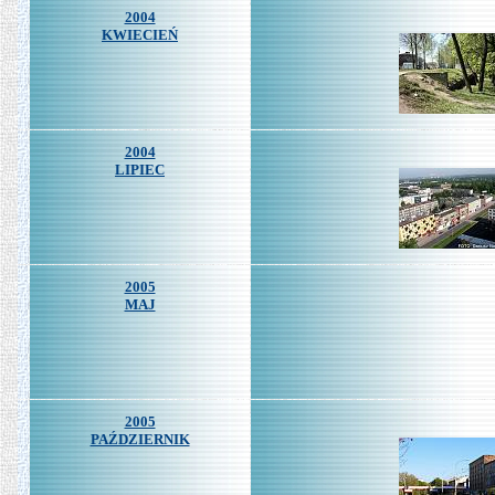
2004
KWIECIEŃ
2004
LIPIEC
2005
MAJ
2005
PAŹDZIERNIK