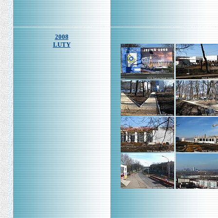
2008
LUTY