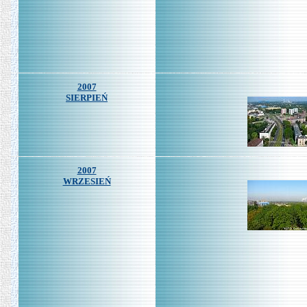
2007
SIERPIEŃ
2007
WRZESIEŃ