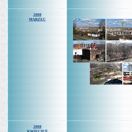
2008
MARZEC
2008
KWIECIEŃ