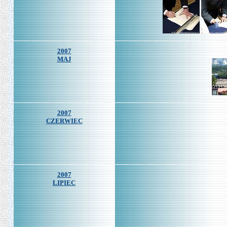
2007
MAJ
2007
CZERWIEC
2007
LIPIEC