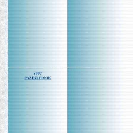
2007
PAŹDZIERNIK