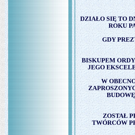
DZIAŁO SIĘ TO 
ROKU P
GDY PREZ
BISKUPEM ORDY
JEGO EKSCELE
W OBECN
ZAPROSZONYC
BUDOWĘ
ZOSTAŁ P
TWÓRCÓW PR