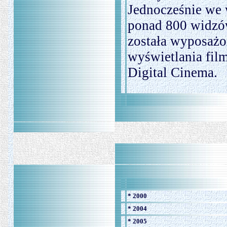
Jednocześnie we 
ponad 800 widzów
została wyposażo
wyświetlania fi
Digital Cinema.
* 2000
* 2004
* 2005