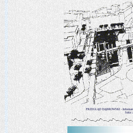
PRZEGLĄD DĄBROWSKI - Informator U
Szkic 