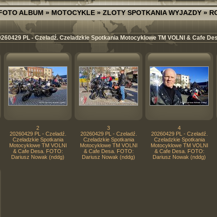
FOTO ALBUM
»
MOTOCYKLE
»
ZLOTY SPOTKANIA WYJAZDY
»
R
0260429 PL - Czeladź. Czeladzkie Spotkania Motocyklowe TM VOLNI & Cafe Des
2
3
4
20260429 PL - Czeladź.
20260429 PL - Czeladź.
20260429 PL - Czeladź.
Czeladzkie Spotkania
Czeladzkie Spotkania
Czeladzkie Spotkania
Motocyklowe TM VOLNI
Motocyklowe TM VOLNI
Motocyklowe TM VOLNI
& Cafe Desa. FOTO:
& Cafe Desa. FOTO:
& Cafe Desa. FOTO:
Dariusz Nowak (nddg)
Dariusz Nowak (nddg)
Dariusz Nowak (nddg)