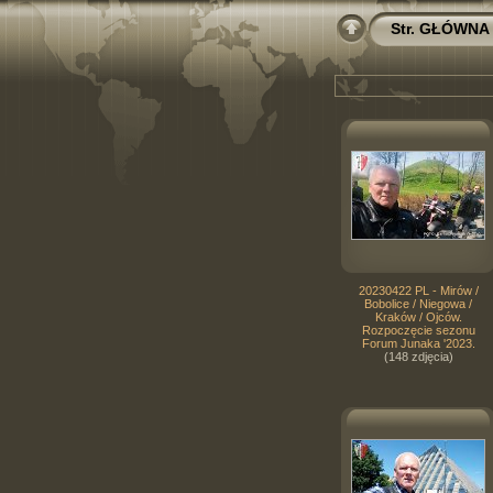
Str. GŁÓWNA
20230422 PL - Mirów /
Bobolice / Niegowa /
Kraków / Ojców.
Rozpoczęcie sezonu
Forum Junaka '2023.
(148 zdjęcia)