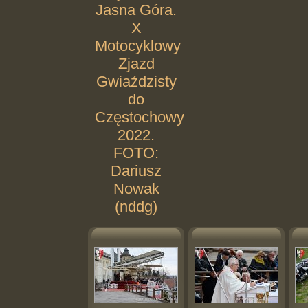
Jasna Góra.
X
Motocyklowy
Zjazd
Gwiaździsty
do
Częstochowy
2022.
FOTO:
Dariusz
Nowak
(nddg)