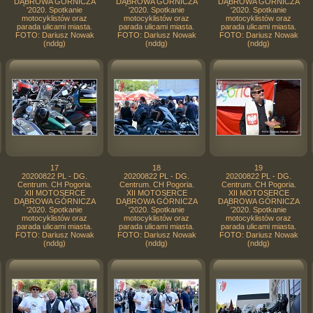
DĄBROWA GÓRNICZA
DĄBROWA GÓRNICZA
DĄBROWA GÓRNICZA
'2020. Spotkanie
'2020. Spotkanie
'2020. Spotkanie
motocyklistów oraz
motocyklistów oraz
motocyklistów oraz
parada ulicami miasta.
parada ulicami miasta.
parada ulicami miasta.
FOTO: Dariusz Nowak
FOTO: Dariusz Nowak
FOTO: Dariusz Nowak
(nddg)
(nddg)
(nddg)
17
18
19
20200822 PL - DG.
20200822 PL - DG.
20200822 PL - DG.
Centrum. CH Pogoria.
Centrum. CH Pogoria.
Centrum. CH Pogoria.
XII MOTOSERCE
XII MOTOSERCE
XII MOTOSERCE
DĄBROWA GÓRNICZA
DĄBROWA GÓRNICZA
DĄBROWA GÓRNICZA
'2020. Spotkanie
'2020. Spotkanie
'2020. Spotkanie
motocyklistów oraz
motocyklistów oraz
motocyklistów oraz
parada ulicami miasta.
parada ulicami miasta.
parada ulicami miasta.
FOTO: Dariusz Nowak
FOTO: Dariusz Nowak
FOTO: Dariusz Nowak
(nddg)
(nddg)
(nddg)