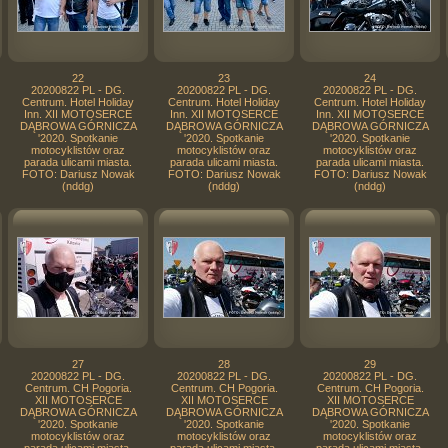
22
23
24
20200822 PL - DG.
20200822 PL - DG.
20200822 PL - DG.
Centrum. Hotel Holiday
Centrum. Hotel Holiday
Centrum. Hotel Holiday
Inn. XII MOTOSERCE
Inn. XII MOTOSERCE
Inn. XII MOTOSERCE
DĄBROWA GÓRNICZA
DĄBROWA GÓRNICZA
DĄBROWA GÓRNICZA
'2020. Spotkanie
'2020. Spotkanie
'2020. Spotkanie
motocyklistów oraz
motocyklistów oraz
motocyklistów oraz
parada ulicami miasta.
parada ulicami miasta.
parada ulicami miasta.
FOTO: Dariusz Nowak
FOTO: Dariusz Nowak
FOTO: Dariusz Nowak
(nddg)
(nddg)
(nddg)
27
28
29
20200822 PL - DG.
20200822 PL - DG.
20200822 PL - DG.
Centrum. CH Pogoria.
Centrum. CH Pogoria.
Centrum. CH Pogoria.
XII MOTOSERCE
XII MOTOSERCE
XII MOTOSERCE
DĄBROWA GÓRNICZA
DĄBROWA GÓRNICZA
DĄBROWA GÓRNICZA
'2020. Spotkanie
'2020. Spotkanie
'2020. Spotkanie
motocyklistów oraz
motocyklistów oraz
motocyklistów oraz