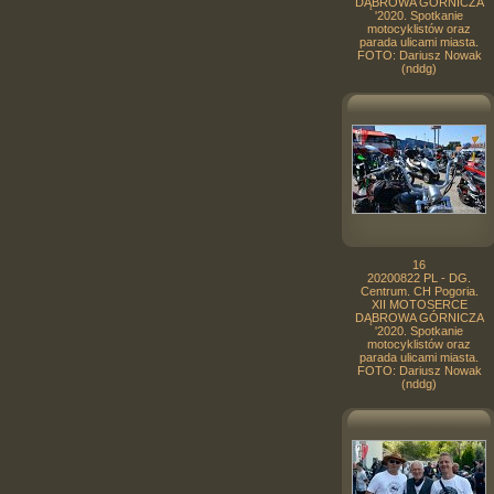
DĄBROWA GÓRNICZA
'2020. Spotkanie
motocyklistów oraz
parada ulicami miasta.
FOTO: Dariusz Nowak
(nddg)
16
20200822 PL - DG.
Centrum. CH Pogoria.
XII MOTOSERCE
DĄBROWA GÓRNICZA
'2020. Spotkanie
motocyklistów oraz
parada ulicami miasta.
FOTO: Dariusz Nowak
(nddg)