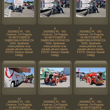
7
8
9
20200822 PL - DG.
20200822 PL - DG.
20200822 PL - DG.
Centrum. CH Pogoria.
Centrum. CH Pogoria.
Centrum. CH Pogoria.
XII MOTOSERCE
XII MOTOSERCE
XII MOTOSERCE
DĄBROWA GÓRNICZA
DĄBROWA GÓRNICZA
DĄBROWA GÓRNICZA
'2020. Spotkanie
'2020. Spotkanie
'2020. Spotkanie
motocyklistów oraz
motocyklistów oraz
motocyklistów oraz
parada ulicami miasta.
parada ulicami miasta.
parada ulicami miasta.
FOTO: Dariusz Nowak
FOTO: Dariusz Nowak
FOTO: Dariusz Nowak
(nddg)
(nddg)
(nddg)
12
13
14
20200822 PL - DG.
20200822 PL - DG.
20200822 PL - DG.
Centrum. CH Pogoria.
Centrum. CH Pogoria.
Centrum. CH Pogoria.
XII MOTOSERCE
XII MOTOSERCE
XII MOTOSERCE