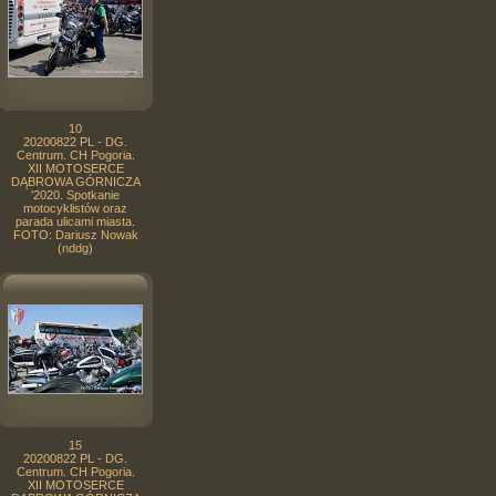
10
20200822 PL - DG.
Centrum. CH Pogoria.
XII MOTOSERCE
DĄBROWA GÓRNICZA
'2020. Spotkanie
motocyklistów oraz
parada ulicami miasta.
FOTO: Dariusz Nowak
(nddg)
15
20200822 PL - DG.
Centrum. CH Pogoria.
XII MOTOSERCE