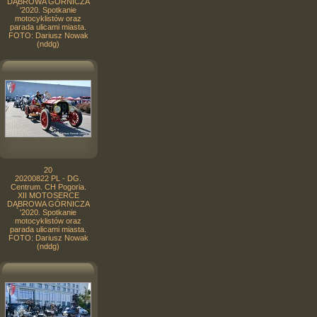
DĄBROWA GÓRNICZA
'2020. Spotkanie
motocyklistów oraz
parada ulicami miasta.
FOTO: Dariusz Nowak
(nddg)
20
20200822 PL - DG.
Centrum. CH Pogoria.
XII MOTOSERCE
DĄBROWA GÓRNICZA
'2020. Spotkanie
motocyklistów oraz
parada ulicami miasta.
FOTO: Dariusz Nowak
(nddg)