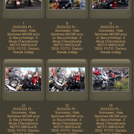
7
8
9
20191201 PL -
20191201 PL -
20191201 PL -
Sosnowiec. Hala
Sosnowiec. Hala
Sosnowiec. Hala
Sportowa MOSiR przy
Sportowa MOSiR przy
Sportowa MOSiR przy
ul. Baczyńskiego. X
ul. Baczyńskiego. X
ul. Baczyńskiego. X
Akcja Charytatywna
Akcja Charytatywna
Akcja Charytatywna
MOTO MIKOŁAJE
MOTO MIKOŁAJE
MOTO MIKOŁAJE
'2019. FOTO: Dariusz
'2019. FOTO: Dariusz
'2019. FOTO: Dariusz
Nowak (nddg)
Nowak (nddg)
Nowak (nddg)
12
13
14
20191201 PL -
20191201 PL -
20191201 PL -
Sosnowiec. Hala
Sosnowiec. Hala
Sosnowiec. Hala
Sportowa MOSiR przy
Sportowa MOSiR przy
Sportowa MOSiR przy
ul. Baczyńskiego. X
ul. Baczyńskiego. X
ul. Baczyńskiego. X
Akcja Charytatywna
Akcja Charytatywna
Akcja Charytatywna
MOTO MIKOŁAJE
MOTO MIKOŁAJE
MOTO MIKOŁAJE
'2019. FOTO: Dariusz
'2019. FOTO: Dariusz
'2019. FOTO: Dariusz