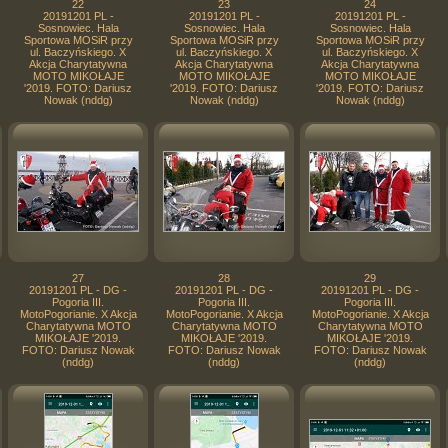
22
23
24
20191201 PL -
20191201 PL -
20191201 PL -
Sosnowiec. Hala
Sosnowiec. Hala
Sosnowiec. Hala
Sportowa MOSiR przy
Sportowa MOSiR przy
Sportowa MOSiR przy
ul. Baczyńskiego. X
ul. Baczyńskiego. X
ul. Baczyńskiego. X
Akcja Charytatywna
Akcja Charytatywna
Akcja Charytatywna
MOTO MIKOŁAJE
MOTO MIKOŁAJE
MOTO MIKOŁAJE
'2019. FOTO: Dariusz
'2019. FOTO: Dariusz
'2019. FOTO: Dariusz
Nowak (nddg)
Nowak (nddg)
Nowak (nddg)
27
28
29
20191201 PL - DG -
20191201 PL - DG -
20191201 PL - DG -
Pogoria III.
Pogoria III.
Pogoria III.
MotoPogorianie. X Akcja
MotoPogorianie. X Akcja
MotoPogorianie. X Akcja
Charytatywna MOTO
Charytatywna MOTO
Charytatywna MOTO
MIKOŁAJE '2019.
MIKOŁAJE '2019.
MIKOŁAJE '2019.
FOTO: Dariusz Nowak
FOTO: Dariusz Nowak
FOTO: Dariusz Nowak
(nddg)
(nddg)
(nddg)