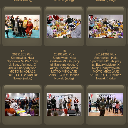
Nowak (nddg)
Nowak (nddg)
Nowak (nddg)
17
18
19
20191201 PL -
20191201 PL -
20191201 PL -
Sosnowiec. Hala
Sosnowiec. Hala
Sosnowiec. Hala
Sportowa MOSiR przy
Sportowa MOSiR przy
Sportowa MOSiR przy
ul. Baczyńskiego. X
ul. Baczyńskiego. X
ul. Baczyńskiego. X
Akcja Charytatywna
Akcja Charytatywna
Akcja Charytatywna
MOTO MIKOŁAJE
MOTO MIKOŁAJE
MOTO MIKOŁAJE
'2019. FOTO: Dariusz
'2019. FOTO: Dariusz
'2019. FOTO: Dariusz
Nowak (nddg)
Nowak (nddg)
Nowak (nddg)