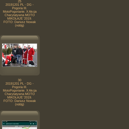
25
20191201 PL - DG -
Pogoria III.
MotoPogorianie. X Akcja
Charytatywna MOTO
MIKOŁAJE '2019.
FOTO: Dariusz Nowak
(nddg)
30
20191201 PL - DG -
Pogoria III.
MotoPogorianie. X Akcja
Charytatywna MOTO
MIKOŁAJE '2019.
FOTO: Dariusz Nowak
(nddg)