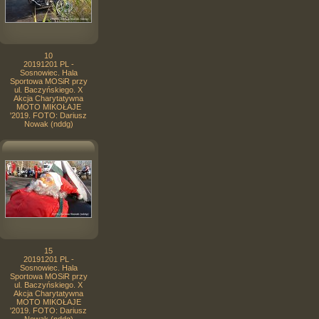
10
20191201 PL -
Sosnowiec. Hala
Sportowa MOSiR przy
ul. Baczyńskiego. X
Akcja Charytatywna
MOTO MIKOŁAJE
'2019. FOTO: Dariusz
Nowak (nddg)
15
20191201 PL -
Sosnowiec. Hala
Sportowa MOSiR przy
ul. Baczyńskiego. X
Akcja Charytatywna
MOTO MIKOŁAJE
'2019. FOTO: Dariusz