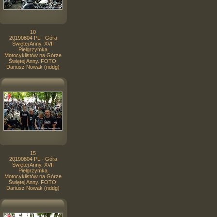
10
20190804 PL - Góra
Świętej Anny. XVII
Pielgrzymka
Motocyklistów na Górze
Świętej Anny. FOTO:
Dariusz Nowak (nddg)
15
20190804 PL - Góra
Świętej Anny. XVII
Pielgrzymka
Motocyklistów na Górze
Świętej Anny. FOTO:
Dariusz Nowak (nddg)