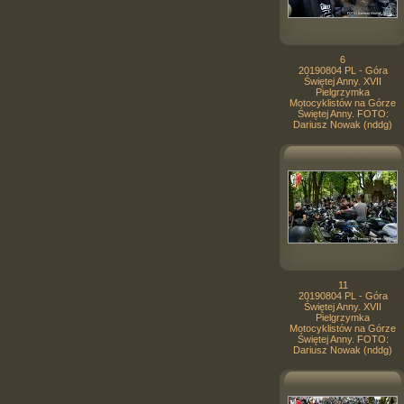
6
20190804 PL - Góra
Świętej Anny. XVII
Pielgrzymka
Motocyklistów na Górze
Świętej Anny. FOTO:
Dariusz Nowak (nddg)
11
20190804 PL - Góra
Świętej Anny. XVII
Pielgrzymka
Motocyklistów na Górze
Świętej Anny. FOTO:
Dariusz Nowak (nddg)