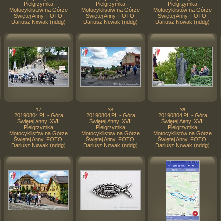
Pielgrzymka
Pielgrzymka
Pielgrzymka
Motocyklistów na Górze
Motocyklistów na Górze
Motocyklistów na Górze
Świętej Anny. FOTO:
Świętej Anny. FOTO:
Świętej Anny. FOTO:
Dariusz Nowak (nddg)
Dariusz Nowak (nddg)
Dariusz Nowak (nddg)
37
38
39
20190804 PL - Góra
20190804 PL - Góra
20190804 PL - Góra
Świętej Anny. XVII
Świętej Anny. XVII
Świętej Anny. XVII
Pielgrzymka
Pielgrzymka
Pielgrzymka
Motocyklistów na Górze
Motocyklistów na Górze
Motocyklistów na Górze
Świętej Anny. FOTO:
Świętej Anny. FOTO:
Świętej Anny. FOTO:
Dariusz Nowak (nddg)
Dariusz Nowak (nddg)
Dariusz Nowak (nddg)