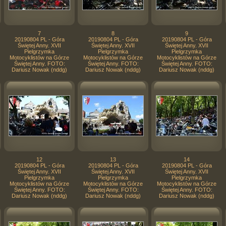
7
8
9
20190804 PL - Góra
20190804 PL - Góra
20190804 PL - Góra
Świętej Anny. XVII
Świętej Anny. XVII
Świętej Anny. XVII
Pielgrzymka
Pielgrzymka
Pielgrzymka
Motocyklistów na Górze
Motocyklistów na Górze
Motocyklistów na Górze
Świętej Anny. FOTO:
Świętej Anny. FOTO:
Świętej Anny. FOTO:
Dariusz Nowak (nddg)
Dariusz Nowak (nddg)
Dariusz Nowak (nddg)
12
13
14
20190804 PL - Góra
20190804 PL - Góra
20190804 PL - Góra
Świętej Anny. XVII
Świętej Anny. XVII
Świętej Anny. XVII
Pielgrzymka
Pielgrzymka
Pielgrzymka
Motocyklistów na Górze
Motocyklistów na Górze
Motocyklistów na Górze
Świętej Anny. FOTO:
Świętej Anny. FOTO:
Świętej Anny. FOTO:
Dariusz Nowak (nddg)
Dariusz Nowak (nddg)
Dariusz Nowak (nddg)