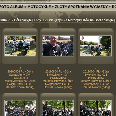
FOTO ALBUM
»
MOTOCYKLE
»
ZLOTY SPOTKANIA WYJAZDY
»
R
804 PL - Góra Świętej Anny. XVII Pielgrzymka Motocyklistów na Górze Świętej
2
3
4
20190804 PL - Góra
20190804 PL - Góra
20190804 PL - Góra
Świętej Anny. XVII
Świętej Anny. XVII
Świętej Anny. XVII
Pielgrzymka
Pielgrzymka
Pielgrzymka
Motocyklistów na Górze
Motocyklistów na Górze
Motocyklistów na Górze
Świętej Anny. FOTO:
Świętej Anny. FOTO:
Świętej Anny. FOTO:
Dariusz Nowak (nddg)
Dariusz Nowak (nddg)
Dariusz Nowak (nddg)