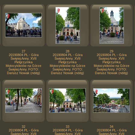
27
28
29
20190804 PL - Góra
20190804 PL - Góra
20190804 PL - Góra
Świętej Anny. XVII
Świętej Anny. XVII
Świętej Anny. XVII
Pielgrzymka
Pielgrzymka
Pielgrzymka
Motocyklistów na Górze
Motocyklistów na Górze
Motocyklistów na Górze
Świętej Anny. FOTO:
Świętej Anny. FOTO:
Świętej Anny. FOTO:
Dariusz Nowak (nddg)
Dariusz Nowak (nddg)
Dariusz Nowak (nddg)
32
33
34
20190804 PL - Góra
20190804 PL - Góra
20190804 PL - Góra
Świętej Anny. XVII
Świętej Anny. XVII
Świętej Anny. XVII