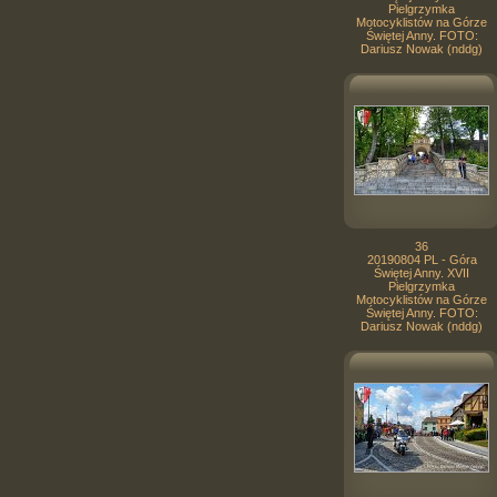
Pielgrzymka
Motocyklistów na Górze
Świętej Anny. FOTO:
Dariusz Nowak (nddg)
36
20190804 PL - Góra
Świętej Anny. XVII
Pielgrzymka
Motocyklistów na Górze
Świętej Anny. FOTO:
Dariusz Nowak (nddg)