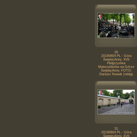
26
20190804 PL - Góra
Świętej Anny. XVII
Pielgrzymka
Motocyklistów na Górze
Świętej Anny. FOTO:
Dariusz Nowak (nddg)
31
20190804 PL - Góra
Świętej Anny. XVII