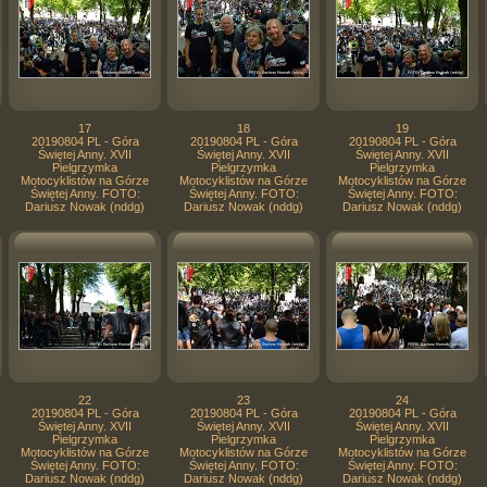
17
18
19
20190804 PL - Góra
20190804 PL - Góra
20190804 PL - Góra
Świętej Anny. XVII
Świętej Anny. XVII
Świętej Anny. XVII
Pielgrzymka
Pielgrzymka
Pielgrzymka
Motocyklistów na Górze
Motocyklistów na Górze
Motocyklistów na Górze
Świętej Anny. FOTO:
Świętej Anny. FOTO:
Świętej Anny. FOTO:
Dariusz Nowak (nddg)
Dariusz Nowak (nddg)
Dariusz Nowak (nddg)
22
23
24
20190804 PL - Góra
20190804 PL - Góra
20190804 PL - Góra
Świętej Anny. XVII
Świętej Anny. XVII
Świętej Anny. XVII
Pielgrzymka
Pielgrzymka
Pielgrzymka
Motocyklistów na Górze
Motocyklistów na Górze
Motocyklistów na Górze
Świętej Anny. FOTO:
Świętej Anny. FOTO:
Świętej Anny. FOTO:
Dariusz Nowak (nddg)
Dariusz Nowak (nddg)
Dariusz Nowak (nddg)