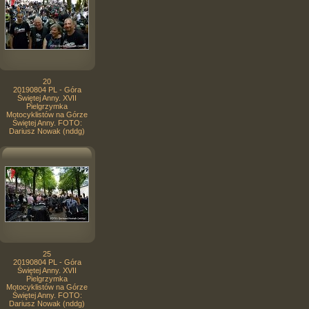
20
20190804 PL - Góra
Świętej Anny. XVII
Pielgrzymka
Motocyklistów na Górze
Świętej Anny. FOTO:
Dariusz Nowak (nddg)
25
20190804 PL - Góra
Świętej Anny. XVII
Pielgrzymka
Motocyklistów na Górze
Świętej Anny. FOTO:
Dariusz Nowak (nddg)