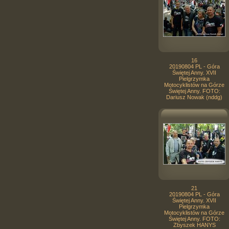
16
20190804 PL - Góra
Świętej Anny. XVII
Pielgrzymka
Motocyklistów na Górze
Świętej Anny. FOTO:
Dariusz Nowak (nddg)
21
20190804 PL - Góra
Świętej Anny. XVII
Pielgrzymka
Motocyklistów na Górze
Świętej Anny. FOTO:
Zbyszek HANYS