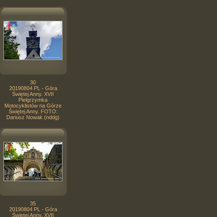
30
20190804 PL - Góra
Świętej Anny. XVII
Pielgrzymka
Motocyklistów na Górze
Świętej Anny. FOTO:
Dariusz Nowak (nddg)
35
20190804 PL - Góra
Świętej Anny. XVII