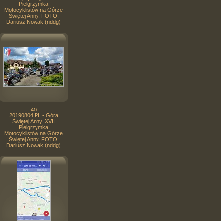
Pielgrzymka
Motocyklistów na Górze
Świętej Anny. FOTO:
Dariusz Nowak (nddg)
40
20190804 PL - Góra
Świętej Anny. XVII
Pielgrzymka
Motocyklistów na Górze
Świętej Anny. FOTO:
Dariusz Nowak (nddg)