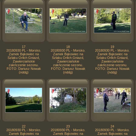
17
18
19
20180930 PL - Morsko.
20180930 PL - Morsko.
20180930 PL - Morsko.
Zamek Bąkowiec na
Zamek Bąkowiec na
Zamek Bąkowiec na
Szlaku Orlich Gniazd,
Szlaku Orlich Gniazd,
Szlaku Orlich Gniazd,
Zawierciańskie
Zawierciańskie
Zawierciańskie
zakńczenie sezonu.
zakńczenie sezonu.
zakńczenie sezonu.
FOTO: Dariusz Nowak
FOTO: Dariusz Nowak
FOTO: Dariusz Nowak
(nddg)
(nddg)
(nddg)
22
23
24
20180930 PL - Morsko.
20180930 PL - Morsko.
20180930 PL - Morsko.
Zamek Bąkowiec na
Zamek Bąkowiec na
Zamek Bąkowiec na