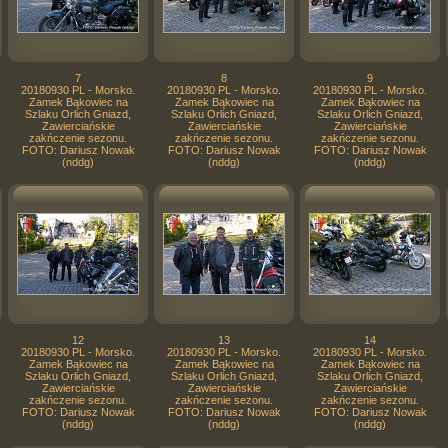
7
8
9
20180930 PL - Morsko.
20180930 PL - Morsko.
20180930 PL - Morsko.
Zamek Bąkowiec na
Zamek Bąkowiec na
Zamek Bąkowiec na
Szlaku Orlich Gniazd,
Szlaku Orlich Gniazd,
Szlaku Orlich Gniazd,
Zawierciańskie
Zawierciańskie
Zawierciańskie
zakńczenie sezonu.
zakńczenie sezonu.
zakńczenie sezonu.
FOTO: Dariusz Nowak
FOTO: Dariusz Nowak
FOTO: Dariusz Nowak
(nddg)
(nddg)
(nddg)
12
13
14
20180930 PL - Morsko.
20180930 PL - Morsko.
20180930 PL - Morsko.
Zamek Bąkowiec na
Zamek Bąkowiec na
Zamek Bąkowiec na
Szlaku Orlich Gniazd,
Szlaku Orlich Gniazd,
Szlaku Orlich Gniazd,
Zawierciańskie
Zawierciańskie
Zawierciańskie
zakńczenie sezonu.
zakńczenie sezonu.
zakńczenie sezonu.
FOTO: Dariusz Nowak
FOTO: Dariusz Nowak
FOTO: Dariusz Nowak
(nddg)
(nddg)
(nddg)