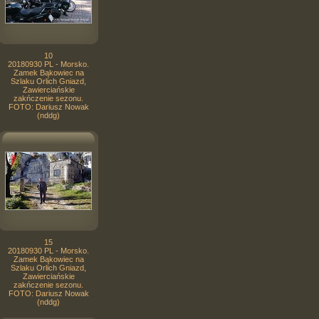
10
20180930 PL - Morsko.
Zamek Bąkowiec na
Szlaku Orlich Gniazd,
Zawierciańskie
zakńczenie sezonu.
FOTO: Dariusz Nowak
(nddg)
15
20180930 PL - Morsko.
Zamek Bąkowiec na
Szlaku Orlich Gniazd,
Zawierciańskie
zakńczenie sezonu.
FOTO: Dariusz Nowak
(nddg)