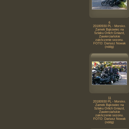
6
20180930 PL - Morsko.
Zamek Bąkowiec na
Szlaku Orlich Gniazd,
Zawierciańskie
zakńczenie sezonu.
FOTO: Dariusz Nowak
(nddg)
11
20180930 PL - Morsko.
Zamek Bąkowiec na
Szlaku Orlich Gniazd,
Zawierciańskie
zakńczenie sezonu.
FOTO: Dariusz Nowak
(nddg)