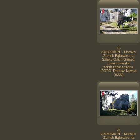
16
20180930 PL - Morsko.
Zamek Bąkowiec na
Szlaku Orlich Gniazd,
Zawierciańskie
zakńczenie sezonu.
FOTO: Dariusz Nowak
(nddg)
21
20180930 PL - Morsko.
Zamek Bąkowiec na