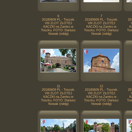
6
7
20180609 PL - Toszek.
20180609 PL - Toszek.
20
VIII ZLOT ZŁOTEJ
VIII ZLOT ZŁOTEJ
KACZKI na Zamku w
KACZKI na Zamku w
K
Toszku. FOTO: Dariusz
Toszku. FOTO: Dariusz
Tos
Nowak (nddg)
Nowak (nddg)
11
12
20180609 PL - Toszek.
20180609 PL - Toszek.
20
VIII ZLOT ZŁOTEJ
VIII ZLOT ZŁOTEJ
KACZKI na Zamku w
KACZKI na Zamku w
K
Toszku. FOTO: Dariusz
Toszku. FOTO: Dariusz
Tos
Nowak (nddg)
Nowak (nddg)