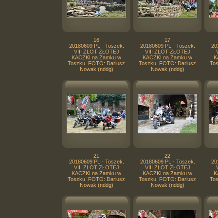
16
17
20180609 PL - Toszek.
20180609 PL - Toszek.
20
VIII ZLOT ZŁOTEJ
VIII ZLOT ZŁOTEJ
KACZKI na Zamku w
KACZKI na Zamku w
K
Toszku. FOTO: Dariusz
Toszku. FOTO: Dariusz
Tos
Nowak (nddg)
Nowak (nddg)
21
22
20180609 PL - Toszek.
20180609 PL - Toszek.
20
VIII ZLOT ZŁOTEJ
VIII ZLOT ZŁOTEJ
KACZKI na Zamku w
KACZKI na Zamku w
K
Toszku. FOTO: Dariusz
Toszku. FOTO: Dariusz
Tos
Nowak (nddg)
Nowak (nddg)