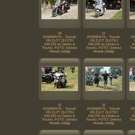
26
27
20180609 PL - Toszek.
20180609 PL - Toszek.
20
VIII ZLOT ZŁOTEJ
VIII ZLOT ZŁOTEJ
KACZKI na Zamku w
KACZKI na Zamku w
K
Toszku. FOTO: Dariusz
Toszku. FOTO: Dariusz
Tos
Nowak (nddg)
Nowak (nddg)
31
32
20180609 PL - Toszek.
20180609 PL - Toszek.
20
VIII ZLOT ZŁOTEJ
VIII ZLOT ZŁOTEJ
KACZKI na Zamku w
KACZKI na Zamku w
K
Toszku. FOTO: Dariusz
Toszku. FOTO: Dariusz
Tos
Nowak (nddg)
Nowak (nddg)