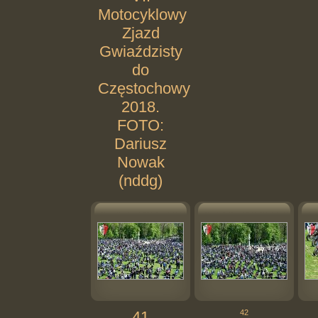
Motocyklowy
Zjazd
Gwiaździsty
do
Częstochowy
2018.
FOTO:
Dariusz
Nowak
(nddg)
41
42