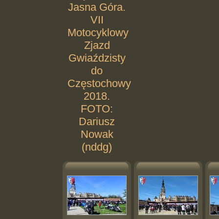
Jasna Góra.
VII
Motocyklowy
Zjazd
Gwiaździsty
do
Częstochowy
2018.
FOTO:
Dariusz
Nowak
(nddg)