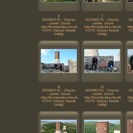
6
7
20150823 PL - Chęciny
20150823 PL - Chęciny
20
- zamek. (forum
- zamek. (forum
http://forumjunaka.cba.pl).
http://forumjunaka.cba.pl).
htt
FOTO: Dariusz Nowak
FOTO: Dariusz Nowak
FO
(nddg)
(nddg)
11
12
20150823 PL - Chęciny
20150823 PL - Chęciny
20
- zamek. (forum
- zamek. (forum
http://forumjunaka.cba.pl).
http://forumjunaka.cba.pl).
htt
FOTO: Dariusz Nowak
FOTO: Dariusz Nowak
FO
(nddg)
(nddg)