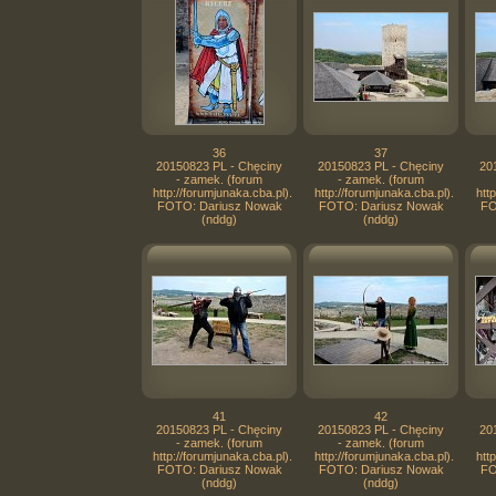
36
37
20150823 PL - Chęciny
20150823 PL - Chęciny
20
- zamek. (forum
- zamek. (forum
http://forumjunaka.cba.pl).
http://forumjunaka.cba.pl).
htt
FOTO: Dariusz Nowak
FOTO: Dariusz Nowak
FO
(nddg)
(nddg)
41
42
20150823 PL - Chęciny
20150823 PL - Chęciny
20
- zamek. (forum
- zamek. (forum
http://forumjunaka.cba.pl).
http://forumjunaka.cba.pl).
htt
FOTO: Dariusz Nowak
FOTO: Dariusz Nowak
FO
(nddg)
(nddg)