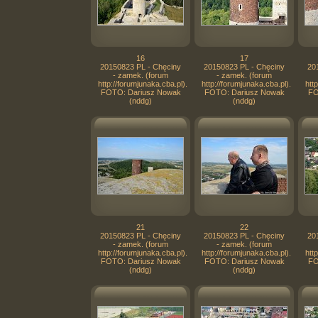
16
17
20150823 PL - Chęciny
20150823 PL - Chęciny
20
- zamek. (forum
- zamek. (forum
http://forumjunaka.cba.pl).
http://forumjunaka.cba.pl).
htt
FOTO: Dariusz Nowak
FOTO: Dariusz Nowak
FO
(nddg)
(nddg)
21
22
20150823 PL - Chęciny
20150823 PL - Chęciny
20
- zamek. (forum
- zamek. (forum
http://forumjunaka.cba.pl).
http://forumjunaka.cba.pl).
htt
FOTO: Dariusz Nowak
FOTO: Dariusz Nowak
FO
(nddg)
(nddg)