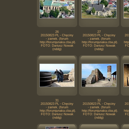
26
27
20150823 PL - Chęciny
20150823 PL - Chęciny
20
- zamek. (forum
- zamek. (forum
http://forumjunaka.cba.pl).
http://forumjunaka.cba.pl).
htt
FOTO: Dariusz Nowak
FOTO: Dariusz Nowak
FO
(nddg)
(nddg)
31
32
20150823 PL - Chęciny
20150823 PL - Chęciny
20
- zamek. (forum
- zamek. (forum
http://forumjunaka.cba.pl).
http://forumjunaka.cba.pl).
htt
FOTO: Dariusz Nowak
FOTO: Dariusz Nowak
FO
(nddg)
(nddg)