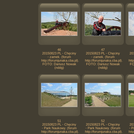
46
47
20150823 PL - Chęciny
20150823 PL - Chęciny
20
- zamek. (forum
- zamek. (forum
http://forumjunaka.cba.pl).
http://forumjunaka.cba.pl).
htt
FOTO: Dariusz Nowak
FOTO: Dariusz Nowak
FO
(nddg)
(nddg)
51
52
20150823 PL - Chęciny
20150823 PL - Chęciny
20
- Park Naukowy. (forum
- Park Naukowy. (forum
- P
http://forumjunaka.cba.pl).
http://forumjunaka.cba.pl).
htt