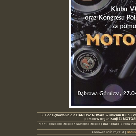
3 |
Podziękowanie dla DARIUSZ NOWAK w imieniu Klubu V
pomoc w organizacji 11 MOTOSER
<-/->
Poprzednie zdjęcie / Następne zdjęcie |
Backspace
Strona ind
Całkowita ilość zdjęć:
3
|
Dariu