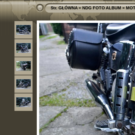
Str. GŁÓWNA
»
NDG FOTO ALBUM
»
MOT