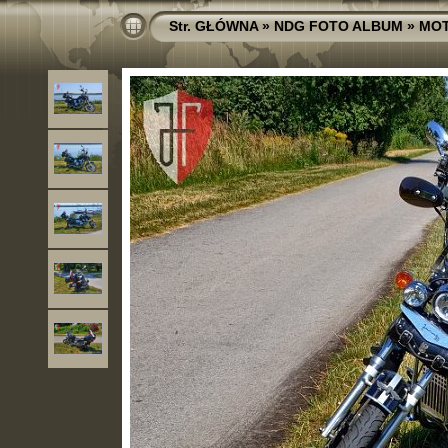
Str. GŁÓWNA
»
NDG FOTO ALBUM
»
MO