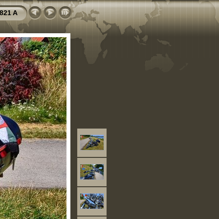
821 A