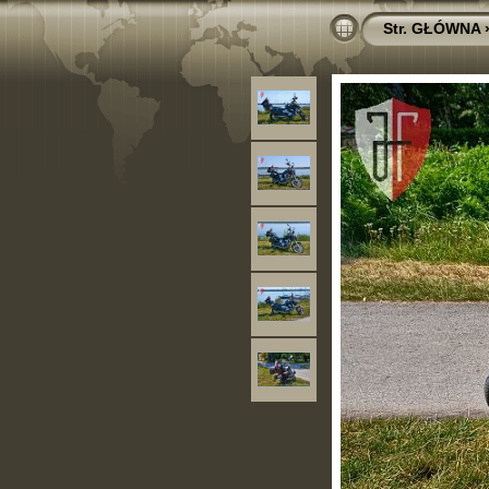
Str. GŁÓWNA