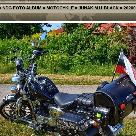
»
NDG FOTO ALBUM
»
MOTOCYKLE
»
JUNAK M11 BLACK
»
20200