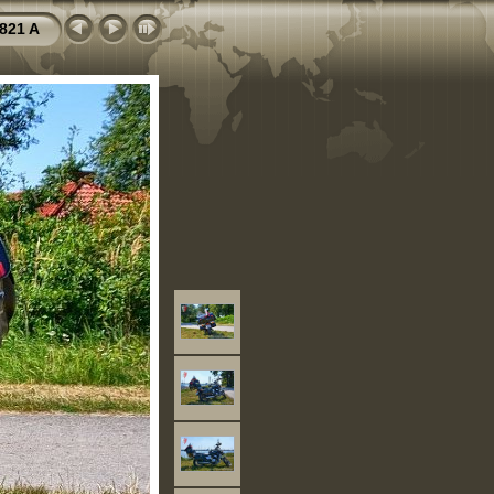
821 A