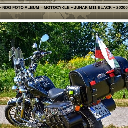
»
NDG FOTO ALBUM
»
MOTOCYKLE
»
JUNAK M11 BLACK
»
20200