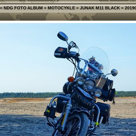
»
NDG FOTO ALBUM
»
MOTOCYKLE
»
JUNAK M11 BLACK
»
2019