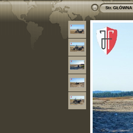
Str. GŁÓWNA