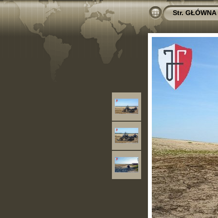
Str. GŁÓWNA