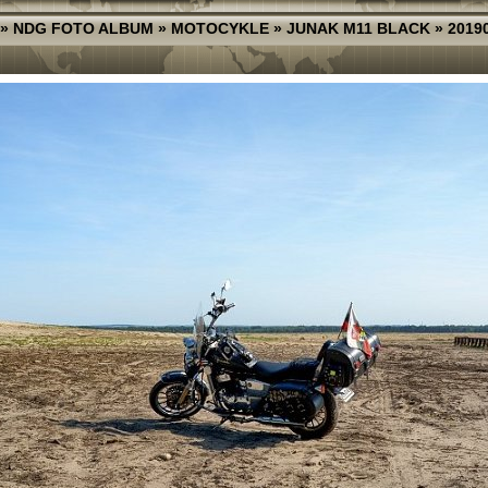
»
NDG FOTO ALBUM
»
MOTOCYKLE
»
JUNAK M11 BLACK
»
2019