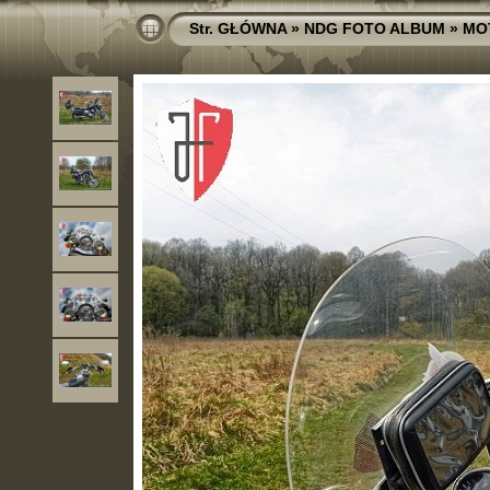
Str. GŁÓWNA
»
NDG FOTO ALBUM
»
MO