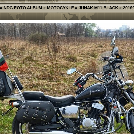
»
NDG FOTO ALBUM
»
MOTOCYKLE
»
JUNAK M11 BLACK
»
2019