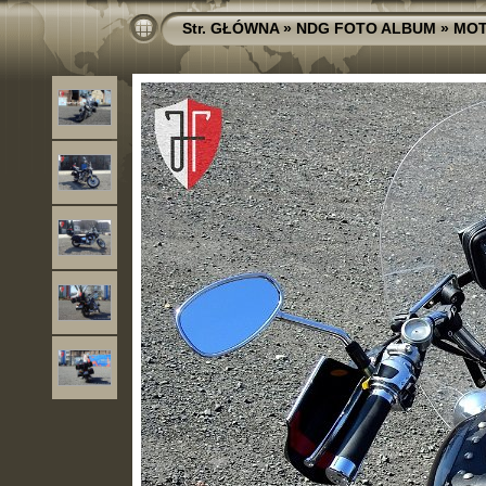
Str. GŁÓWNA
»
NDG FOTO ALBUM
»
MOT