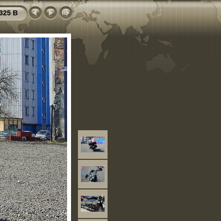
325 B