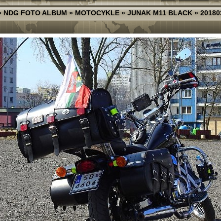
»
NDG FOTO ALBUM
»
MOTOCYKLE
»
JUNAK M11 BLACK
»
20180