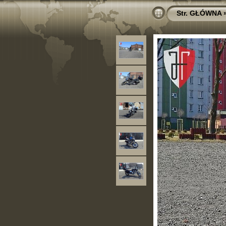
Str. GŁÓWNA