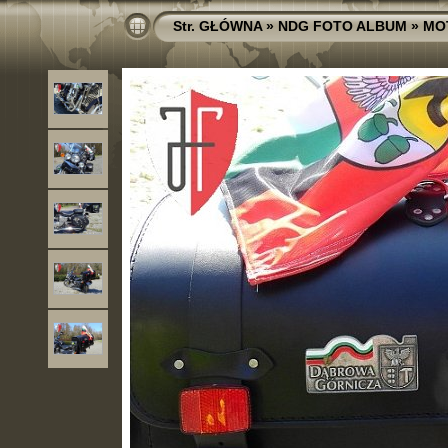
Str. GŁÓWNA
»
NDG FOTO ALBUM
»
MO