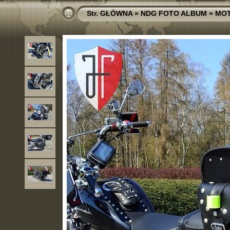
Str. GŁÓWNA
»
NDG FOTO ALBUM
»
MO