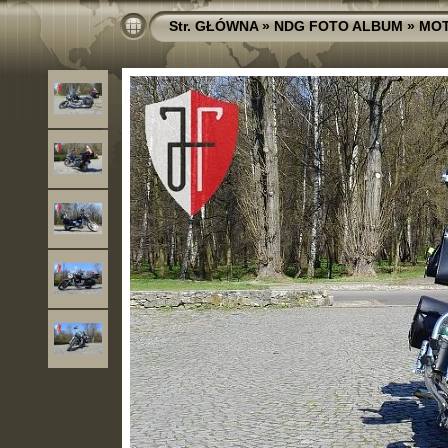
Str. GŁÓWNA
»
NDG FOTO ALBUM
»
MO