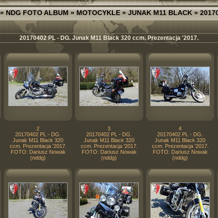
»
NDG FOTO ALBUM
»
MOTOCYKLE
»
JUNAK M11 BLACK
» 2017
20170402 PL - DG. Junak M11 Black 320 ccm. Prezentacja '2017.
2
3
4
20170402 PL - DG.
20170402 PL - DG.
20170402 PL - DG.
Junak M11 Black 320
Junak M11 Black 320
Junak M11 Black 320
ccm. Prezentacja '2017.
ccm. Prezentacja '2017.
ccm. Prezentacja '2017.
FOTO: Dariusz Nowak
FOTO: Dariusz Nowak
FOTO: Dariusz Nowak
(nddg)
(nddg)
(nddg)