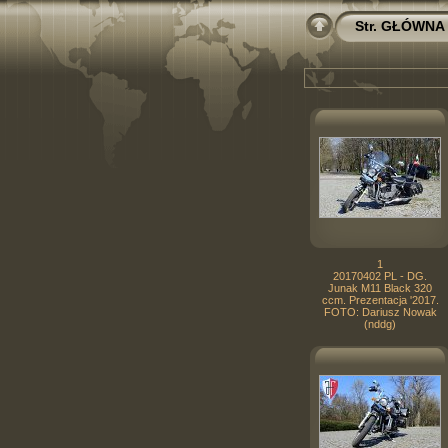
Str. GŁÓWNA
1
20170402 PL - DG.
Junak M11 Black 320
ccm. Prezentacja '2017.
FOTO: Dariusz Nowak
(nddg)