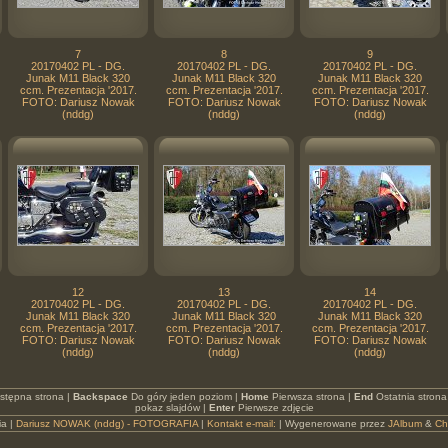
7
8
9
20170402 PL - DG.
20170402 PL - DG.
20170402 PL - DG.
Junak M11 Black 320
Junak M11 Black 320
Junak M11 Black 320
ccm. Prezentacja '2017.
ccm. Prezentacja '2017.
ccm. Prezentacja '2017.
FOTO: Dariusz Nowak
FOTO: Dariusz Nowak
FOTO: Dariusz Nowak
(nddg)
(nddg)
(nddg)
12
13
14
20170402 PL - DG.
20170402 PL - DG.
20170402 PL - DG.
Junak M11 Black 320
Junak M11 Black 320
Junak M11 Black 320
ccm. Prezentacja '2017.
ccm. Prezentacja '2017.
ccm. Prezentacja '2017.
FOTO: Dariusz Nowak
FOTO: Dariusz Nowak
FOTO: Dariusz Nowak
(nddg)
(nddg)
(nddg)
stępna strona |
Backspace
Do góry jeden poziom |
Home
Pierwsza strona |
End
Ostatnia strona
pokaz slajdów |
Enter
Pierwsze zdjęcie
ia |
Dariusz NOWAK (nddg) - FOTOGRAFIA
|
Kontakt e-mail:
| Wygenerowane przez
JAlbum
&
Ch