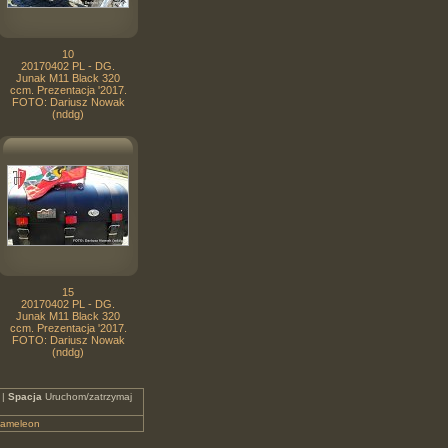
10
20170402 PL - DG.
Junak M11 Black 320
ccm. Prezentacja '2017.
FOTO: Dariusz Nowak
(nddg)
15
20170402 PL - DG.
Junak M11 Black 320
ccm. Prezentacja '2017.
FOTO: Dariusz Nowak
(nddg)
 |
Spacja
Uruchom/zatrzymaj
ameleon