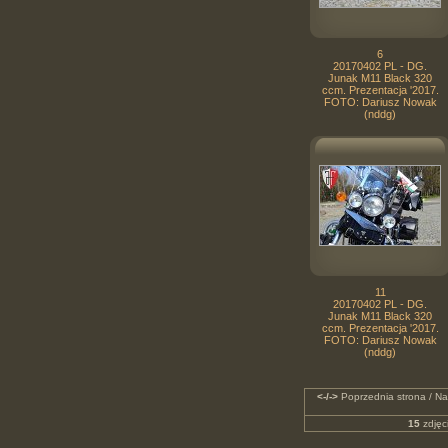
6
20170402 PL - DG.
Junak M11 Black 320
ccm. Prezentacja '2017.
FOTO: Dariusz Nowak
(nddg)
11
20170402 PL - DG.
Junak M11 Black 320
ccm. Prezentacja '2017.
FOTO: Dariusz Nowak
(nddg)
<-/->
Poprzednia strona / Na
15
zdjęc