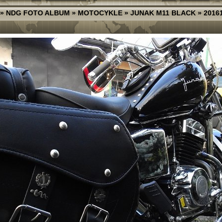
»
NDG FOTO ALBUM
»
MOTOCYKLE
»
JUNAK M11 BLACK
»
2016