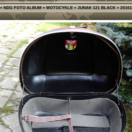
»
NDG FOTO ALBUM
»
MOTOCYKLE
»
JUNAK 121 BLACK
»
20161