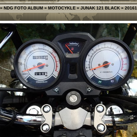
»
NDG FOTO ALBUM
»
MOTOCYKLE
»
JUNAK 121 BLACK
»
20161