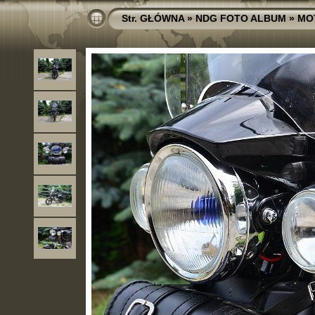
Str. GŁÓWNA
»
NDG FOTO ALBUM
»
MO