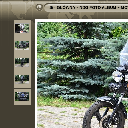
Str. GŁÓWNA
»
NDG FOTO ALBUM
»
MO