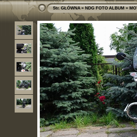
Str. GŁÓWNA
»
NDG FOTO ALBUM
»
MO