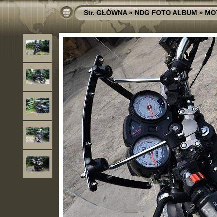
Str. GŁÓWNA
»
NDG FOTO ALBUM
»
MO