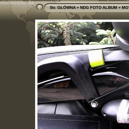
Str. GŁÓWNA
»
NDG FOTO ALBUM
»
MO