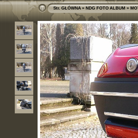
Str. GŁÓWNA
»
NDG FOTO ALBUM
»
MO