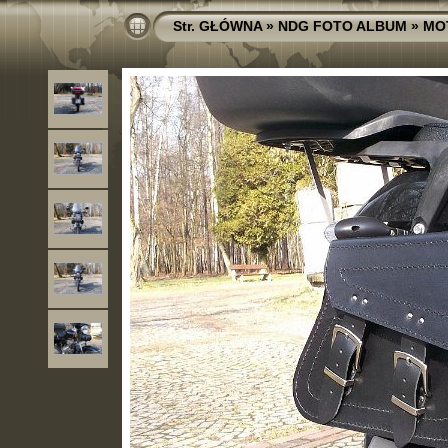
Str. GŁÓWNA
»
NDG FOTO ALBUM
»
MO