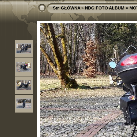
Str. GŁÓWNA
»
NDG FOTO ALBUM
»
MO