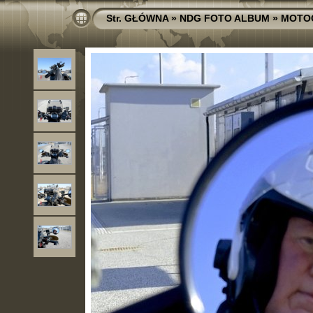
Str. GŁÓWNA
»
NDG FOTO ALBUM
»
MOTO