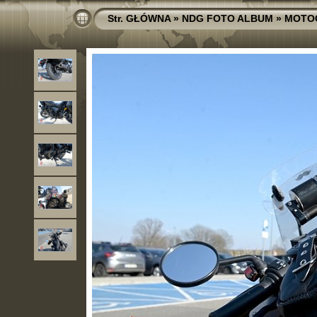
Str. GŁÓWNA
»
NDG FOTO ALBUM
»
MOTO